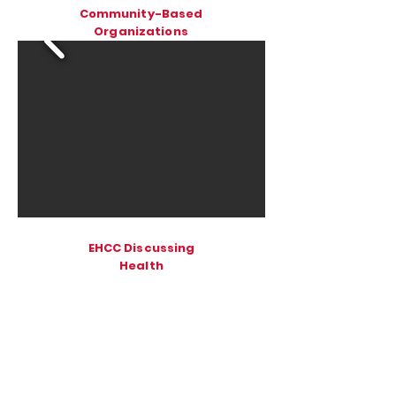
Community-Based
Organizations
EHCC Discussing
Health