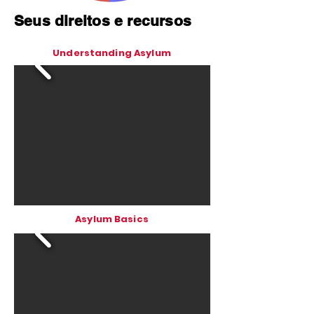
Seus direitos e recursos
Understanding Asylum
Asylum Basics