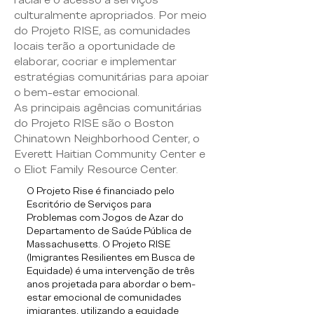
racial e o acesso a serviços
culturalmente apropriados. Por meio
do Projeto RISE, as comunidades
locais terão a oportunidade de
elaborar, cocriar e implementar
estratégias comunitárias para apoiar
o bem-estar emocional.
As principais agências comunitárias
do Projeto RISE são o Boston
Chinatown Neighborhood Center, o
Everett Haitian Community Center e
o Eliot Family Resource Center.
O Projeto Rise é financiado pelo
Escritório de Serviços para
Problemas com Jogos de Azar do
Departamento de Saúde Pública de
Massachusetts. O Projeto RISE
(Imigrantes Resilientes em Busca de
Equidade) é uma intervenção de três
anos projetada para abordar o bem-
estar emocional de comunidades
imigrantes, utilizando a equidade