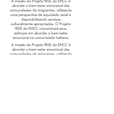
A missão do Projeto RISE do EHCC é
abordar o bem-estar emocional das
comunidades de imigrantes, utilizando
uma perspectiva de equidade racial e
disponibilizando serviços
culturalmente apropriados. O Projeto
RISE do EHCC concentrará seus
esforços em abordar o bem-estar
emocional na comunidade haitiana.
A missão do Projeto RISE do EHCC é
abordar o bem-estar emocional das
comunidades de imigrantes, utilizando
uma perspectiva de equidade racial e
disponibilizando serviços
culturalmente apropriados. O Projeto
RISE do EHCC concentrará seus
esforços em abordar o bem-estar
emocional na comunidade haitiana.