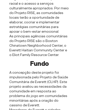
racial e o acesso a serviços
culturalmente apropriados. Por meio
do Projeto RISE, as comunidades
locais terão a oportunidade de
elaborar, cocriar e implementar
estratégias comunitárias para
apoiar o bem-estar emocional.
As principais agências comunitárias
do Projeto RISE são o Boston
Chinatown Neighborhood Center, o
Everett Haitian Community Center e
o Eliot Family Resource Center.
Fundo
A concepção deste projeto foi
impulsionada pelo Projeto de Saúde
Comunitária de Everett (CLHP). Este
projeto avaliou as necessidades da
comunidade em resposta ao
problema do jogo em comunidades
minoritárias após a criação do
cassino de Everett.
Moradores de Everett e cidades